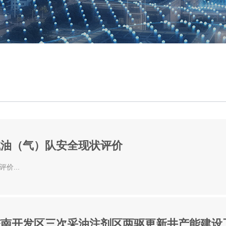
试油（气）队安全现状评价
...
杏南开发区三次采油注剂区两驱更新井产能建设