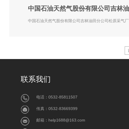
中国石油天然气股份有限公司吉林
中国石油天然气股份有限公司吉林油田分公司松原采气厂吉
联系我们
电话：0532-85811507
传真：0532-83669399
邮箱：help1688@163.com