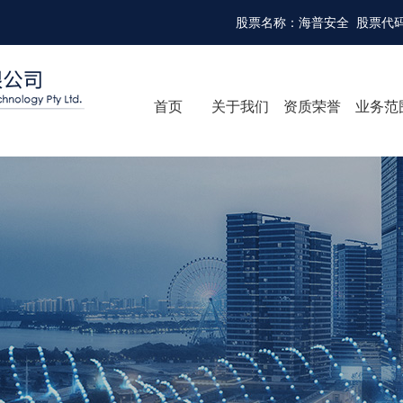
股票名称：海普安全 股票代码：
首页
关于我们
资质荣誉
业务范
安全
安全
环保
软件
检验
职业
安全
标准
安全