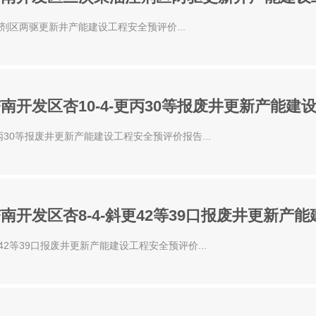
区两驱更新井产能建设工程安全预评价...
开发区杏10-4-更丙30等报废井更新产能建
30等报废井更新产能建设工程安全预评价报告...
开发区杏8-4-斜更42等39口报废井更新产
2等39口报废井更新产能建设工程安全预评价...