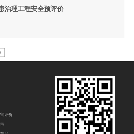
患治理工程安全预评价
页
害评价
审
产品