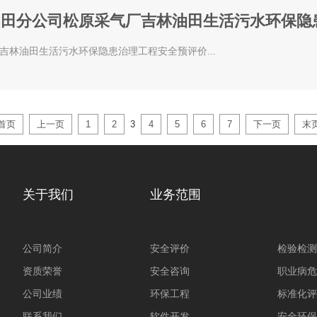
油田分公司松原采气厂吉林油田生活污水环保隐
林油田生活污水环保隐患治理工程安全预评价...
首页
上一页
1
2
3
4
5
6
7
下一页
末
关于我们
业务范围
公司简介
安全评价
检验检测
资质荣誉
安全咨询
职业病危
公司业绩
环保工程
标准化评
联系我们
软件开发
安全环保