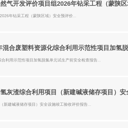
然气开发评价项目组2026年钻采工程（蒙陕
26年钻采工程（蒙陕区域）安全预评价...
/年混合废塑料资源化综合利用示范性项目加氢
综合利用示范性项目加氢脱氯单元试生产前安全检查报告...
制氢灰渣综合利用项目（新建碱液储存项目）安
新建碱液储存项目）安全设施竣工验收评价报告...