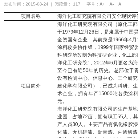
发布时间：2015-08-24
|
阅读量：
117
字号：
A+
A-
A
项目名称
海洋化工研究院有限公司安全现状评
海洋化工研究院有限公司（原化工部
于1979年12月26日，是隶属于中
全资国有企业，其前身是1966年4月1
涂料攻关协作组，1999年国家经贸
科研院所改制为科技型企业，化工部
洋化工研究院”，2012年6月更名
至今已有近50年的历史。总部位于
设有检测中心、信息中心、三个研究
项目简介
建化学有限公司），已成为科研、生
术企业，拥有年产15000吨各类涂
元。
海洋化工研究院有限公司的生产基地
业园，占地72亩，拥有职工55人，
产人员30人。主要产品有氯化橡胶
化漆、无机硅漆、沥青漆、丙烯酸漆