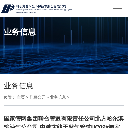
业务信息
业务信息
位置：
主页
>
信息公开
>
业务信息
>
国家管网集团联合管道有限责任公司北方哈尔滨
输油气分公司 中俄东线天然气管道HC09#阀室