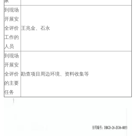
家
到现场
开展安
全评价
王兆金、石永
工作的
人员
到现场
开展安
全评价
勘查项目周边环境、资料收集等
的主要
任务