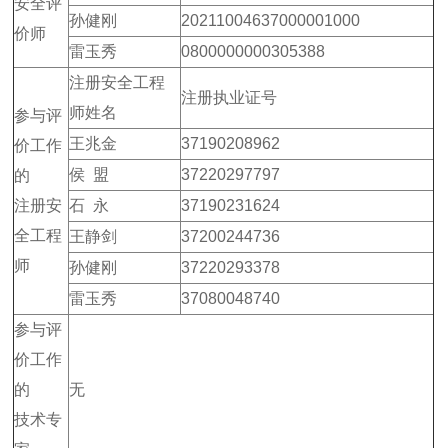
安全评
孙健刚
20211004637000001000
价师
雷玉秀
0800000000305388
注册安全工程
注册执业证号
师姓名
参与评
王兆金
37190208962
价工作
侯 盟
37220297797
的
注册安
石 永
37190231624
全工程
王静剑
37200244736
师
孙健刚
37220293378
雷玉秀
37080048740
参与评
价工作
的
无
技术专