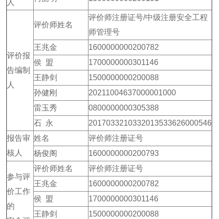
人
评价师注册证号/中级注册安全工程
评价师姓名
师管理号
王兆金
1600000000200782
评价报
侯 盟
1700000000301146
告编制
王静剑
1500000000200088
人
孙健刚
20211004637000001000
雷玉秀
0800000000305388
石 永
2017033210332013533626000546
报告审
姓名
评价师注册证号
核人
杨俊阁
1600000000200793
评价师姓名
评价师注册证号
参与评
王兆金
1600000000200782
价工作
侯 盟
1700000000301146
的
王静剑
1500000000200088