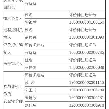
程备备
目组长
姓名
评价师注册证号
技术负责人
郭银萍
1800000000100150
过程控制负
姓名
评价师注册证号
责人
胡晨兴
1500000000301093
评价报告编
评价师姓名
评价师注册证号
制人
程备备
1600000000200785
姓名
评价师注册证号
报告审核人
王静剑
1500000000200088
评价师姓名
评价师注册证号
侯 盟
1700000000301146
参与评价工
宋玉叶
1600000000200789
作的
刘建欣
1500000000300131
安全评价师
刘佳玮
1200000000300978