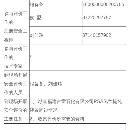
程备备
1600000000200785
参与评价工
侯 盟
37220297797
作的
注册安全工
刘佳玮
37140157902
程师
参与评价工
作的
/
技术专家
到现场开展
安全评价工
程备备、刘佳玮
作的人员
到现场开展
1、 勘查福建古雷石化有限公司PSA氢气提纯
安全评价的
装置周边情况
主要任务
2、 收集评价所需要的资料