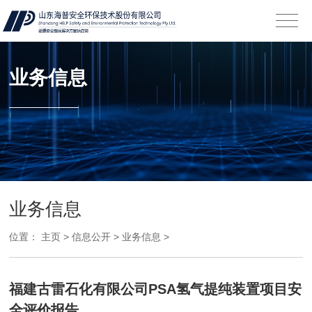
业务信息
业务信息
位置：
主页
>
信息公开
>
业务信息
>
福建古雷石化有限公司PSA氢气提纯装置项目安
全评价报告